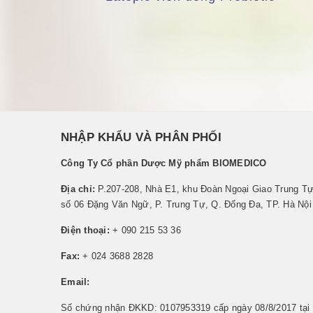
NHẬP KHẨU VÀ PHÂN PHỐI
Công Ty Cổ phần Dược Mỹ phẩm BIOMEDICO
Địa chỉ:
P.207-208, Nhà E1, khu Đoàn Ngoại Giao Trung Tự
số 06 Đặng Văn Ngữ, P. Trung Tự, Q. Đống Đa, TP. Hà Nội
Điện thoại:
+ 090 215 53 36
Fax:
+ 024 3688 2828
Email:
Số chứng nhận ĐKKD: 0107953319 cấp ngày 08/8/2017 tại