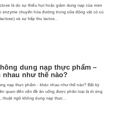
tose là do sự thiếu hụt hoặc giảm dung nạp của men
oại enzyme chuyển hóa đường trong sữa động vật có vú
actose) và sự hấp thu lactos...
không dung nạp thực phẩm –
 nhau như thế nào?
ng nạp thực phẩm - khác nhau như thế nào? Bất kỳ
iên quan đến vấn đề ăn uống được phân loại là dị ứng
, thuật ngữ không dung nạp thực...