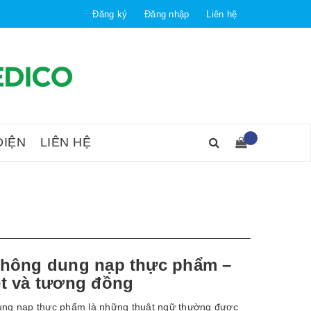
Đăng ký
Đăng nhập
Liên hệ
DIỆN
LIÊN HỆ
không dung nạp thực phẩm –
ệt và tương đồng
ng nạp thực phẩm là những thuật ngữ thường được