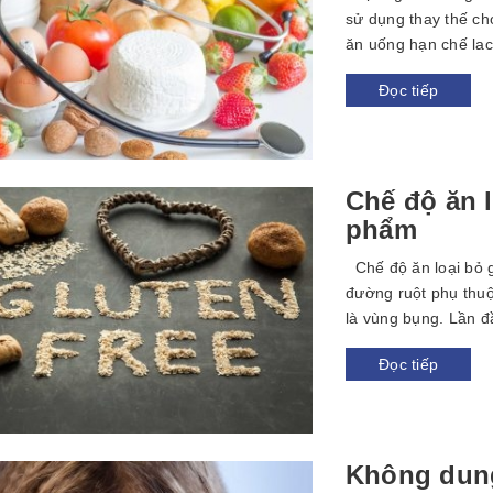
sử dụng thay thế ch
ăn uống hạn chế lac
Đọc tiếp
Chế độ ăn l
phẩm
Chế độ ăn loại bỏ g
đường ruột phụ thuộc
là vùng bụng. Lần đầ
Đọc tiếp
Không dung