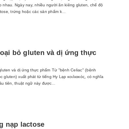
o nhau. Ngày nay, nhiều người ăn kiêng gluten, chế độ
tose, trứng hoặc các sản phẩm k...
oại bỏ gluten và dị ứng thực
luten và dị ứng thực phẩm Từ "bệnh Celiac" (bệnh
 gluten) xuất phát từ tiếng Hy Lạp κοιλιακός, có nghĩa
u tiên, thuật ngữ này được...
 nạp lactose