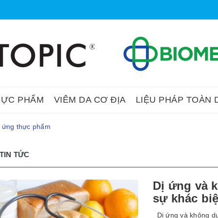
HỰC PHẨM
VIÊM DA CƠ ĐỊA
LIỆU PHÁP TOÀN 
ị ứng thực phẩm
TIN TỨC
Dị ứng và 
sự khác bi
Dị ứng và không du