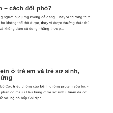
o – cách đối phó?
 người bị dị ứng không dễ dàng. Thay vì thưởng thức
 họ không thể thở được, thay vì được thưởng thức thú
 và không dám sử dụng những thực p...
ein ở trẻ em và trẻ sơ sinh,
chứng
bò Các triệu chứng của bệnh dị ứng protein sữa bò: •
 phân có máu • Đau bụng ở trẻ sơ sinh • Viêm da cơ
đề với hệ hô hấp Chỉ định ...