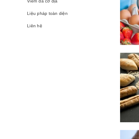
Viêm da cơ địa
Liệu pháp toàn diện
Liên hệ