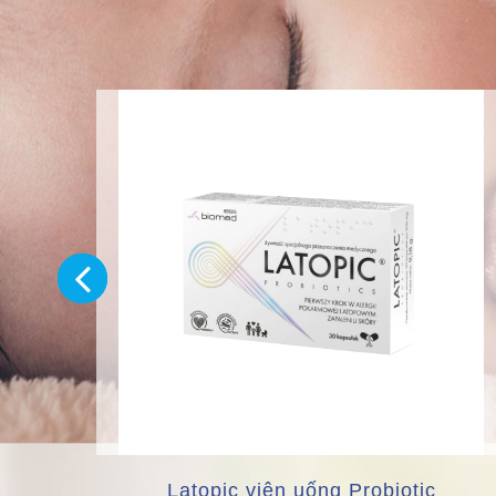
Latopic viên uống Probiotic