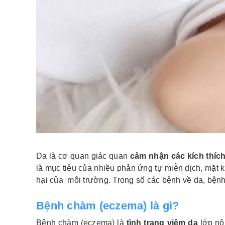
Da là cơ quan giác quan
cảm nhận các kích thíc
là mục tiêu của nhiều phản ứng tự miễn dịch, mặt k
hại của môi trường. Trong số các bệnh về da, bệnh
Bệnh chàm (eczema) là gì?
Bệnh chàm (eczema) là
tình trạng
viêm da
lớp nô