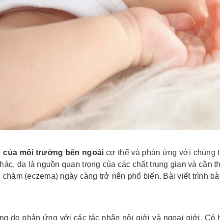
h của môi trường bên ngoài
cơ thể và phản ứng với chúng t
hác, da là nguồn quan trọng của các chất trung gian và cần t
 chàm (eczema) ngày càng trở nên phổ biến. Bài viết trình 
ng do phản ứng với các tác nhân nội giới và ngoại giới. C