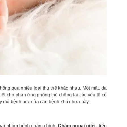
hông qua nhiều loại thụ thể khác nhau. Một mặt, da
hiết cho phản ứng phòng thủ chống lại các yếu tố có
bày mô bệnh học của căn bệnh khó chữa này.
ó hai nhóm bệnh chàm chính.
Chàm ngoại giới
- tiếp