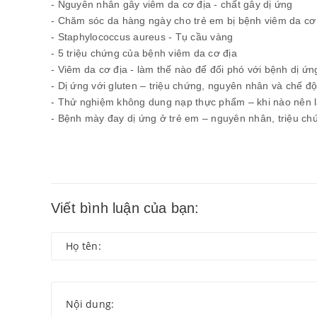
- Nguyên nhân gây viêm da cơ địa - chất gây dị ứng
- Chăm sóc da hàng ngày cho trẻ em bị bệnh viêm da cơ
- Staphylococcus aureus - Tụ cầu vàng
- 5 triệu chứng của bệnh viêm da cơ địa
- Viêm da cơ địa - làm thế nào để đối phó với bệnh dị ứn
- Dị ứng với gluten – triệu chứng, nguyên nhân và chế đ
- Thử nghiệm không dung nạp thực phẩm – khi nào nên 
- Bệnh mày đay dị ứng ở trẻ em – nguyên nhân, triệu chứ
Viết bình luận của bạn: