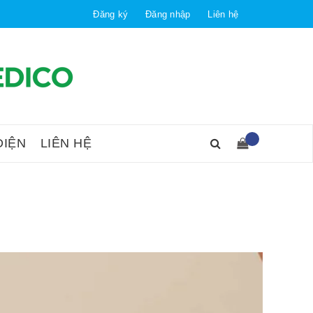
Đăng ký
Đăng nhập
Liên hệ
DIỆN
LIÊN HỆ