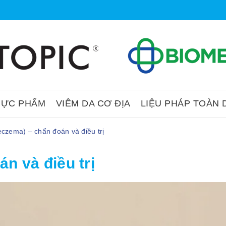
HỰC PHẨM
VIÊM DA CƠ ĐỊA
LIỆU PHÁP TOÀN 
czema) – chẩn đoán và điều trị
n và điều trị